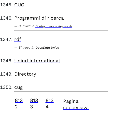
CUG
Programmi di ricerca
Si trova in
Configurazione Keywords
rdf
Si trova in
OpenData Uniud
Uniud international
Directory
cug
813
813
813
Pagina
2
3
4
successiva