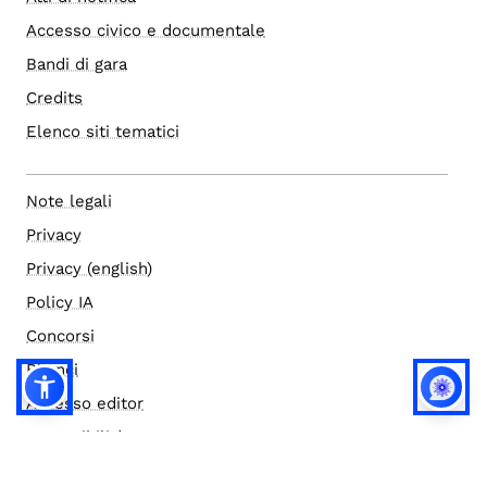
Accesso civico e documentale
Bandi di gara
Credits
Elenco siti tematici
Note legali
Privacy
Privacy (english)
Policy IA
Concorsi
Bilanci
Accesso editor
Accessibilità
Social media policy