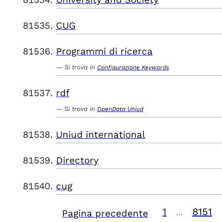
CUG
Programmi di ricerca
Si trova in
Configurazione Keywords
rdf
Si trova in
OpenData Uniud
Uniud international
Directory
cug
1
8151
Pagina precedente