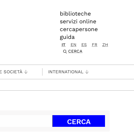
biblioteche
servizi online
cercapersone
guida
IT
EN
ES
FR
ZH
CERCA
E SOCIETÀ
INTERNATIONAL