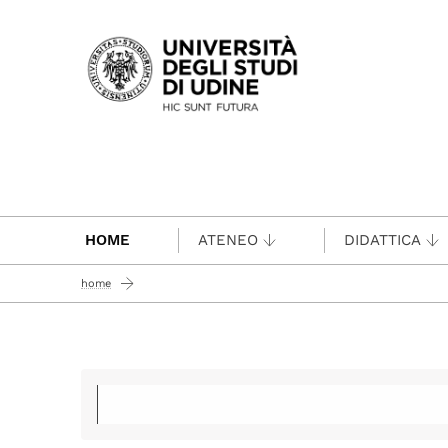
Passa al contenuto principale
HOME
ATENEO
DIDATTICA
home