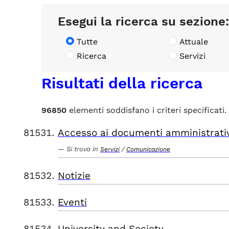
Esegui la ricerca su sezione:
Tutte
Attuale
Ricerca
Servizi
Risultati della ricerca
96850
elementi soddisfano i criteri specificati.
Accesso ai documenti amministrati
Si trova in
/
Servizi
Comunicazione
Notizie
Eventi
University and Society