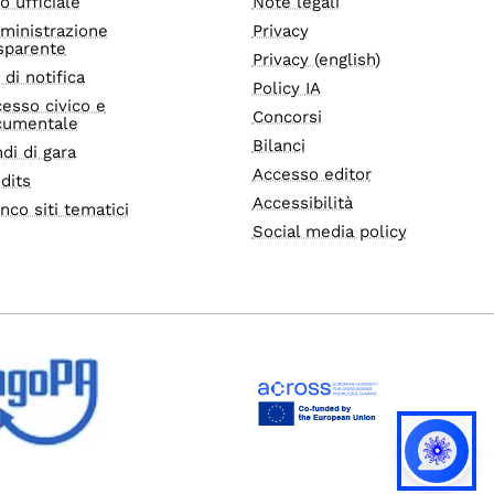
o ufficiale
Note legali
ministrazione
Privacy
sparente
Privacy (english)
i di notifica
Policy IA
esso civico e
Concorsi
cumentale
Bilanci
di di gara
Accesso editor
dits
Accessibilità
nco siti tematici
Social media policy