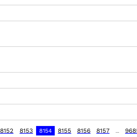
8152
8153
8155
8156
8157
968
8154