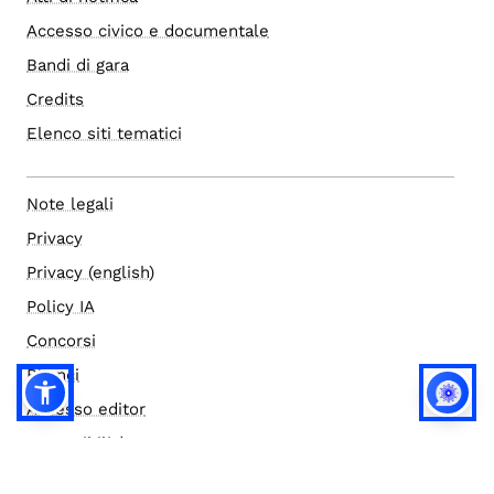
Accesso civico e documentale
Bandi di gara
Credits
Elenco siti tematici
Note legali
Privacy
Privacy (english)
Policy IA
Concorsi
Bilanci
Accesso editor
Accessibilità
Social media policy