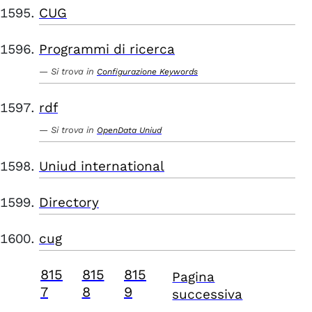
CUG
Programmi di ricerca
Si trova in
Configurazione Keywords
rdf
Si trova in
OpenData Uniud
Uniud international
Directory
cug
815
815
815
Pagina
7
8
9
successiva