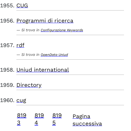
CUG
Programmi di ricerca
Si trova in
Configurazione Keywords
rdf
Si trova in
OpenData Uniud
Uniud international
Directory
cug
819
819
819
Pagina
3
4
5
successiva