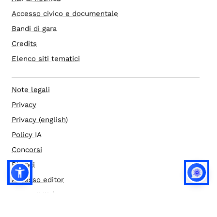
Accesso civico e documentale
Bandi di gara
Credits
Elenco siti tematici
Note legali
Privacy
Privacy (english)
Policy IA
Concorsi
Bilanci
Accesso editor
Accessibilità
Social media policy