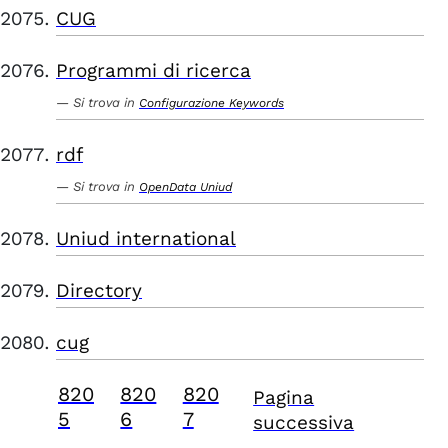
CUG
Programmi di ricerca
Si trova in
Configurazione Keywords
rdf
Si trova in
OpenData Uniud
Uniud international
Directory
cug
820
820
820
Pagina
5
6
7
successiva