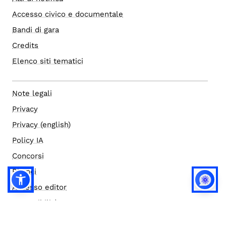
Accesso civico e documentale
Bandi di gara
Credits
Elenco siti tematici
Note legali
Privacy
Privacy (english)
Policy IA
Concorsi
Bilanci
Accesso editor
Accessibilità
Social media policy