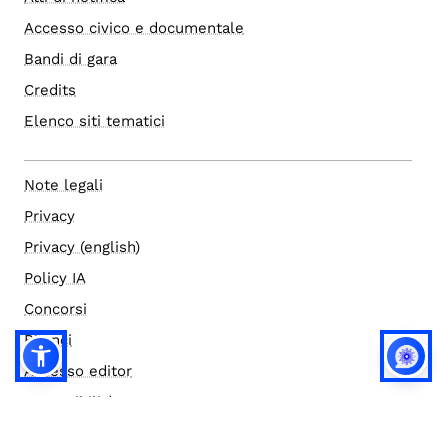
Accesso civico e documentale
Bandi di gara
Credits
Elenco siti tematici
Note legali
Privacy
Privacy (english)
Policy IA
Concorsi
Bilanci
Accesso editor
Accessibilità
Social media policy