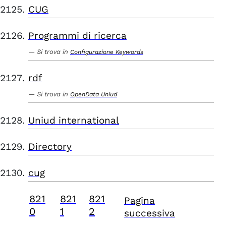
CUG
Programmi di ricerca
Si trova in
Configurazione Keywords
rdf
Si trova in
OpenData Uniud
Uniud international
Directory
cug
821
821
821
Pagina
0
1
2
successiva