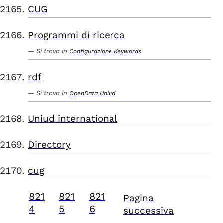
CUG
Programmi di ricerca
Si trova in
Configurazione Keywords
rdf
Si trova in
OpenData Uniud
Uniud international
Directory
cug
821
821
821
Pagina
4
5
6
successiva