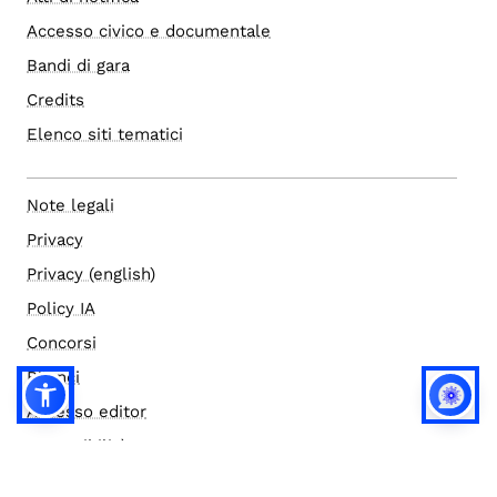
Accesso civico e documentale
Bandi di gara
Credits
Elenco siti tematici
Note legali
Privacy
Privacy (english)
Policy IA
Concorsi
Bilanci
Accesso editor
Accessibilità
Social media policy