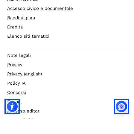
Accesso civico e documentale
Bandi di gara
Credits
Elenco siti tematici
Note legali
Privacy
Privacy (english)
Policy IA
Concorsi
Bilanci
Accesso editor
Accessibilità
Social media policy