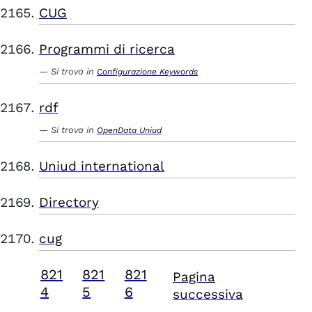
CUG
Programmi di ricerca
Si trova in
Configurazione Keywords
rdf
Si trova in
OpenData Uniud
Uniud international
Directory
cug
821
821
821
Pagina
4
5
6
successiva