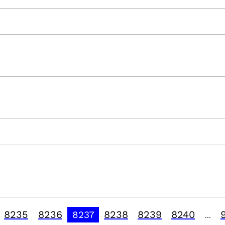
8235
8236
8238
8239
8240
8237