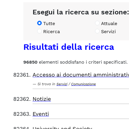
Esegui la ricerca su sezione:
Tutte
Attuale
Ricerca
Servizi
Risultati della ricerca
96850
elementi soddisfano i criteri specificati.
Accesso ai documenti amministrati
Si trova in
/
Servizi
Comunicazione
Notizie
Eventi
University and Society