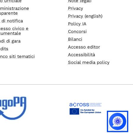
o ufficiale
Note legali
ministrazione
Privacy
sparente
Privacy (english)
i di notifica
Policy IA
esso civico e
Concorsi
cumentale
Bilanci
di di gara
Accesso editor
dits
Accessibilità
nco siti tematici
Social media policy