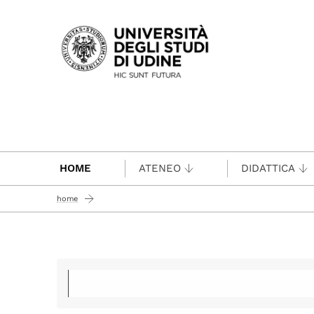
Passa al contenuto principale
HOME
ATENEO
DIDATTICA
home