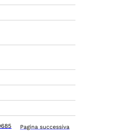
9685
Pagina successiva