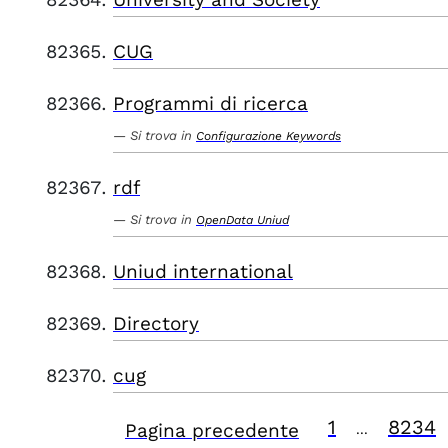
CUG
Programmi di ricerca
Si trova in
Configurazione Keywords
rdf
Si trova in
OpenData Uniud
Uniud international
Directory
cug
1
8234
Pagina precedente