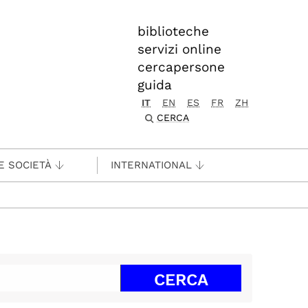
biblioteche
servizi online
cercapersone
guida
IT
EN
ES
FR
ZH
CERCA
E SOCIETÀ
INTERNATIONAL