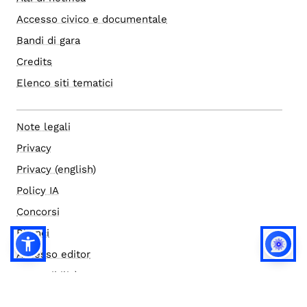
Accesso civico e documentale
Bandi di gara
Credits
Elenco siti tematici
Note legali
Privacy
Privacy (english)
Policy IA
Concorsi
Bilanci
Accesso editor
Accessibilità
Social media policy