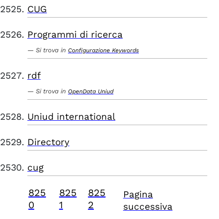
CUG
Programmi di ricerca
Si trova in
Configurazione Keywords
rdf
Si trova in
OpenData Uniud
Uniud international
Directory
cug
825
825
825
Pagina
0
1
2
successiva