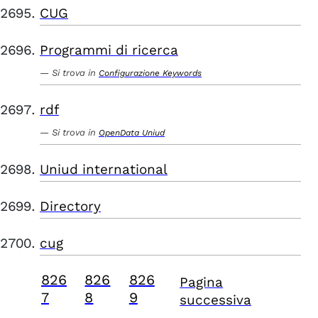
CUG
Programmi di ricerca
Si trova in
Configurazione Keywords
rdf
Si trova in
OpenData Uniud
Uniud international
Directory
cug
826
826
826
Pagina
7
8
9
successiva