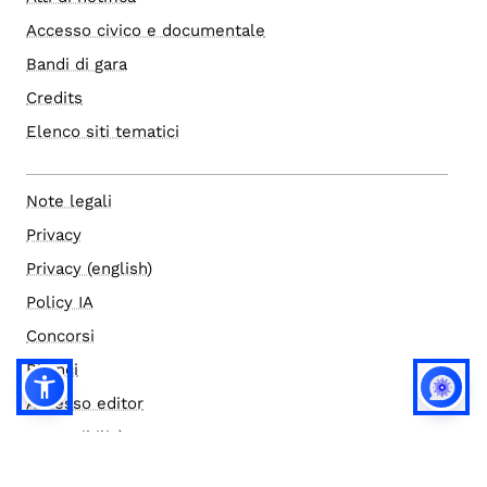
Accesso civico e documentale
Bandi di gara
Credits
Elenco siti tematici
Note legali
Privacy
Privacy (english)
Policy IA
Concorsi
Bilanci
Accesso editor
Accessibilità
Social media policy