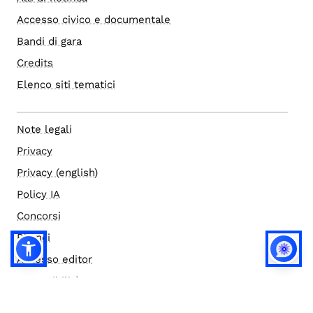
Accesso civico e documentale
Bandi di gara
Credits
Elenco siti tematici
Note legali
Privacy
Privacy (english)
Policy IA
Concorsi
Bilanci
Accesso editor
Accessibilità
Social media policy