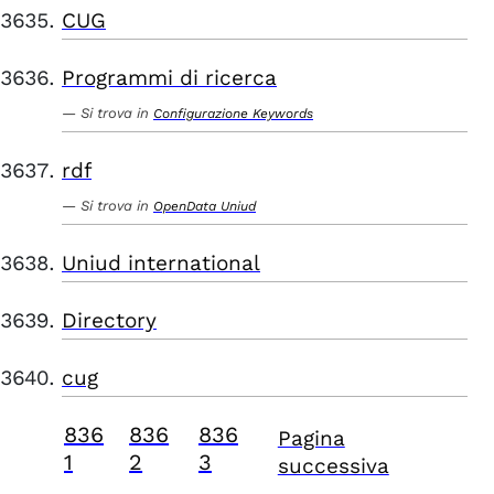
CUG
Programmi di ricerca
Si trova in
Configurazione Keywords
rdf
Si trova in
OpenData Uniud
Uniud international
Directory
cug
836
836
836
Pagina
1
2
3
successiva