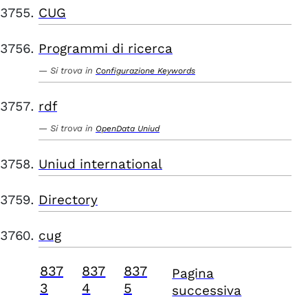
CUG
Programmi di ricerca
Si trova in
Configurazione Keywords
rdf
Si trova in
OpenData Uniud
Uniud international
Directory
cug
837
837
837
Pagina
3
4
5
successiva