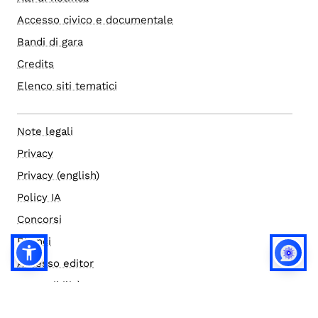
Accesso civico e documentale
Bandi di gara
Credits
Elenco siti tematici
Note legali
Privacy
Privacy (english)
Policy IA
Concorsi
Bilanci
Accesso editor
Accessibilità
Social media policy