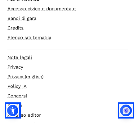
Accesso civico e documentale
Bandi di gara
Credits
Elenco siti tematici
Note legali
Privacy
Privacy (english)
Policy IA
Concorsi
Bilanci
Accesso editor
Accessibilità
Social media policy