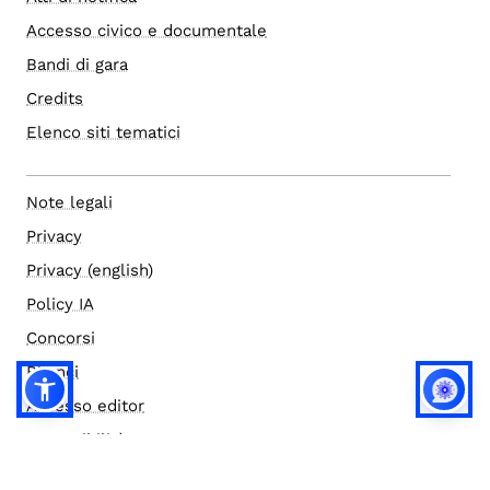
Accesso civico e documentale
Bandi di gara
Credits
Elenco siti tematici
Note legali
Privacy
Privacy (english)
Policy IA
Concorsi
Bilanci
Accesso editor
Accessibilità
Social media policy