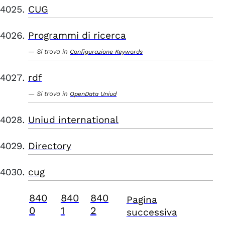
CUG
Programmi di ricerca
Si trova in
Configurazione Keywords
rdf
Si trova in
OpenData Uniud
Uniud international
Directory
cug
840
840
840
Pagina
0
1
2
successiva