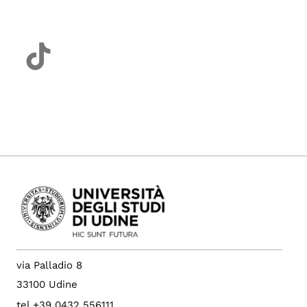
via Palladio 8
33100 Udine
tel +39 0432 556111