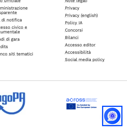
o ufficiale
Note legali
ministrazione
Privacy
sparente
Privacy (english)
i di notifica
Policy IA
esso civico e
Concorsi
cumentale
Bilanci
di di gara
Accesso editor
dits
Accessibilità
nco siti tematici
Social media policy