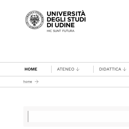
Passa al contenuto principale
HOME
ATENEO
DIDATTICA
home