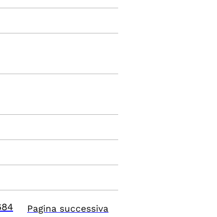
684
Pagina successiva