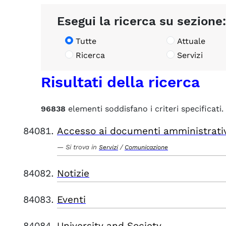
Esegui la ricerca su sezione:
Tutte
Attuale
Ricerca
Servizi
Risultati della ricerca
96838
elementi soddisfano i criteri specificati.
Accesso ai documenti amministrati
Si trova in
/
Servizi
Comunicazione
Notizie
Eventi
University and Society