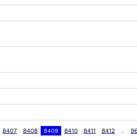
8407
8408
8410
8411
8412
9
8409