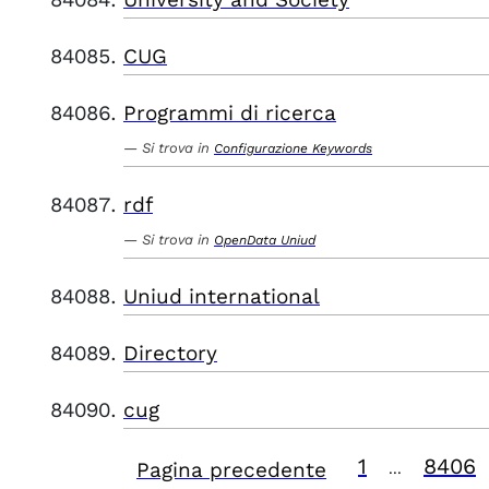
CUG
Programmi di ricerca
Si trova in
Configurazione Keywords
rdf
Si trova in
OpenData Uniud
Uniud international
Directory
cug
1
8406
Pagina precedente