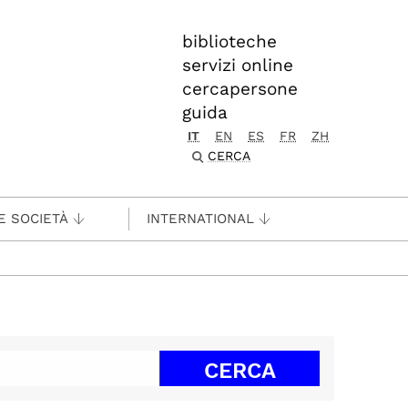
biblioteche
servizi online
cercapersone
guida
IT
EN
ES
FR
ZH
CERCA
E SOCIETÀ
INTERNATIONAL