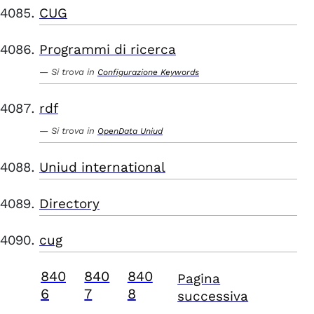
CUG
Programmi di ricerca
Si trova in
Configurazione Keywords
rdf
Si trova in
OpenData Uniud
Uniud international
Directory
cug
840
840
840
Pagina
6
7
8
successiva