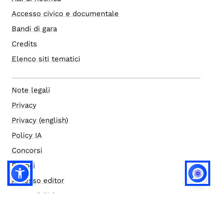
Accesso civico e documentale
Bandi di gara
Credits
Elenco siti tematici
Note legali
Privacy
Privacy (english)
Policy IA
Concorsi
Bilanci
Accesso editor
Accessibilità
Social media policy