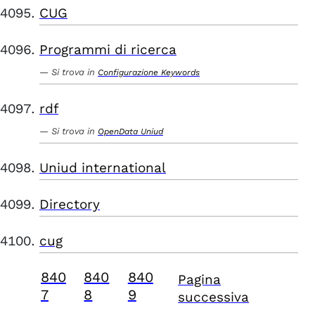
CUG
Programmi di ricerca
Si trova in
Configurazione Keywords
rdf
Si trova in
OpenData Uniud
Uniud international
Directory
cug
840
840
840
Pagina
7
8
9
successiva