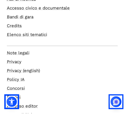
Accesso civico e documentale
Bandi di gara
Credits
Elenco siti tematici
Note legali
Privacy
Privacy (english)
Policy IA
Concorsi
Bilanci
Accesso editor
Accessibilità
Social media policy