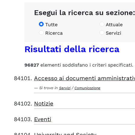
Esegui la ricerca su sezione:
Tutte
Attuale
Ricerca
Servizi
Risultati della ricerca
96827
elementi soddisfano i criteri specificati.
Accesso ai documenti amministrati
Si trova in
/
Servizi
Comunicazione
Notizie
Eventi
University and Society