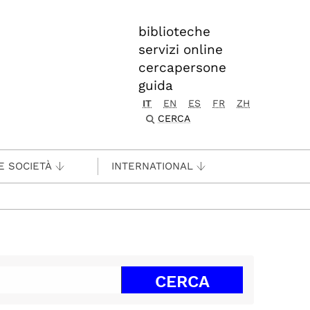
biblioteche
servizi online
cercapersone
guida
IT
EN
ES
FR
ZH
CERCA
E SOCIETÀ
INTERNATIONAL