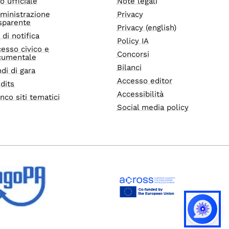
o ufficiale
Note legali
ministrazione
Privacy
sparente
Privacy (english)
i di notifica
Policy IA
esso civico e
Concorsi
cumentale
Bilanci
di di gara
Accesso editor
dits
Accessibilità
nco siti tematici
Social media policy