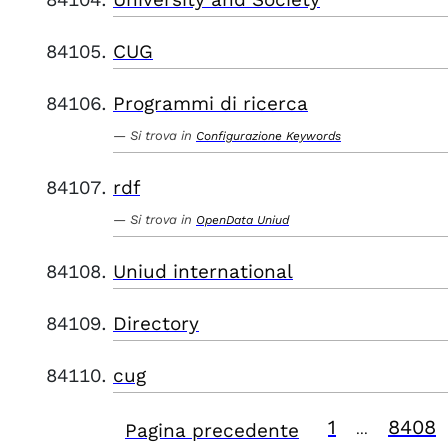
CUG
Programmi di ricerca
Si trova in
Configurazione Keywords
rdf
Si trova in
OpenData Uniud
Uniud international
Directory
cug
1
8408
Pagina precedente