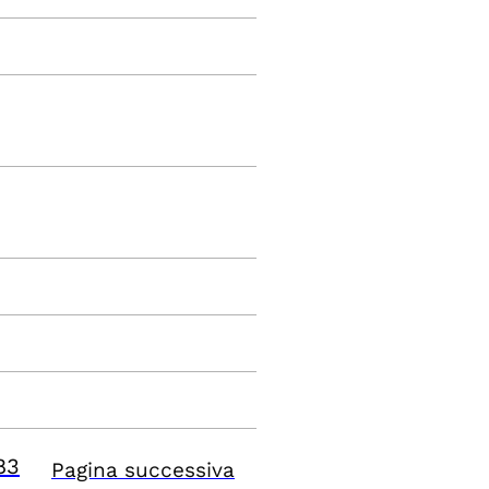
83
Pagina successiva