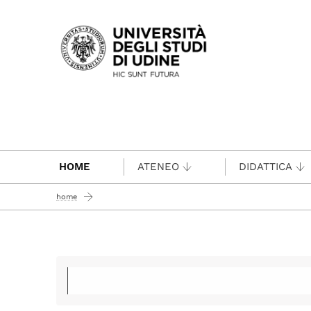
Passa al contenuto principale
HOME
ATENEO
DIDATTICA
home