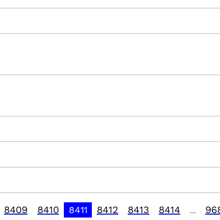
8409
8410
8412
8413
8414
96
8411