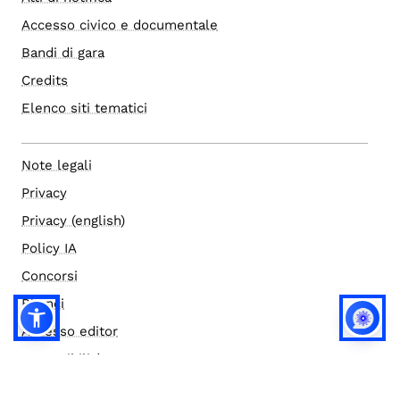
Accesso civico e documentale
Bandi di gara
Credits
Elenco siti tematici
Note legali
Privacy
Privacy (english)
Policy IA
Concorsi
Bilanci
Accesso editor
Accessibilità
Social media policy