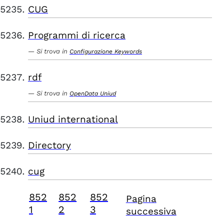
CUG
Programmi di ricerca
Si trova in
Configurazione Keywords
rdf
Si trova in
OpenData Uniud
Uniud international
Directory
cug
852
852
852
Pagina
1
2
3
successiva