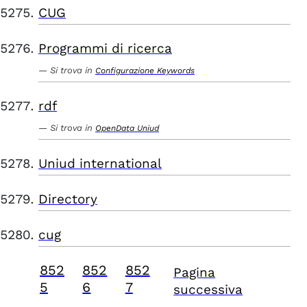
CUG
Programmi di ricerca
Si trova in
Configurazione Keywords
rdf
Si trova in
OpenData Uniud
Uniud international
Directory
cug
852
852
852
Pagina
5
6
7
successiva