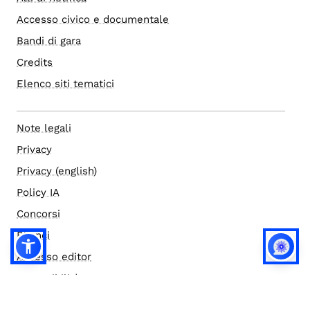
Accesso civico e documentale
Bandi di gara
Credits
Elenco siti tematici
Note legali
Privacy
Privacy (english)
Policy IA
Concorsi
Bilanci
Accesso editor
Accessibilità
Social media policy