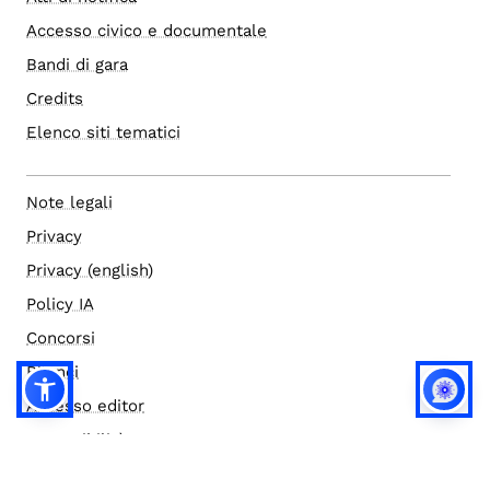
Accesso civico e documentale
Bandi di gara
Credits
Elenco siti tematici
Note legali
Privacy
Privacy (english)
Policy IA
Concorsi
Bilanci
Accesso editor
Accessibilità
Social media policy