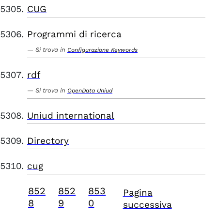
CUG
Programmi di ricerca
Si trova in
Configurazione Keywords
rdf
Si trova in
OpenData Uniud
Uniud international
Directory
cug
852
852
853
Pagina
8
9
0
successiva