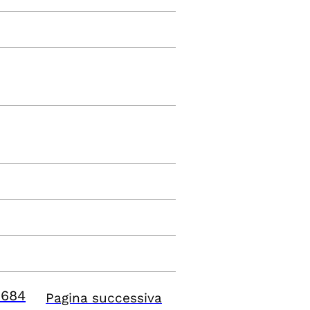
9684
Pagina successiva