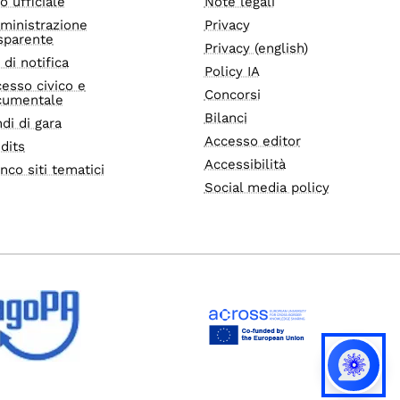
o ufficiale
Note legali
ministrazione
Privacy
sparente
Privacy (english)
i di notifica
Policy IA
esso civico e
Concorsi
cumentale
Bilanci
di di gara
Accesso editor
dits
Accessibilità
nco siti tematici
Social media policy