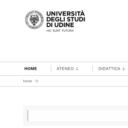
Passa al contenuto principale
HOME
ATENEO
DIDATTICA
home