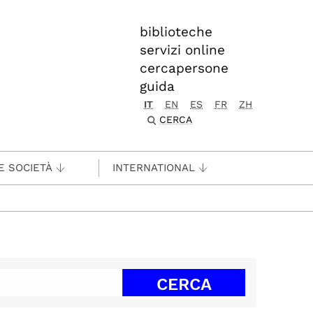
biblioteche
servizi online
cercapersone
guida
IT
EN
ES
FR
ZH
CERCA
E SOCIETÀ
INTERNATIONAL