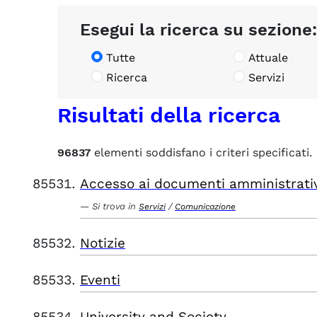
Esegui la ricerca su sezione:
Tutte
Attuale
Ricerca
Servizi
Risultati della ricerca
96837
elementi soddisfano i criteri specificati.
Accesso ai documenti amministrati
Si trova in
/
Servizi
Comunicazione
Notizie
Eventi
University and Society