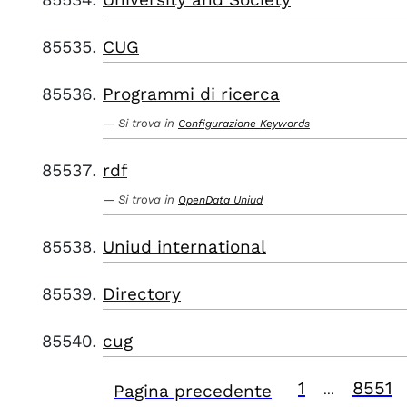
CUG
Programmi di ricerca
Si trova in
Configurazione Keywords
rdf
Si trova in
OpenData Uniud
Uniud international
Directory
cug
1
8551
Pagina precedente