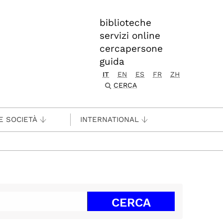
biblioteche
servizi online
cercapersone
guida
IT
EN
ES
FR
ZH
CERCA
E SOCIETÀ
INTERNATIONAL