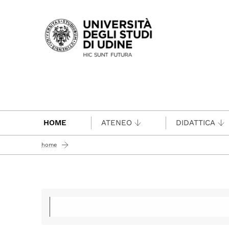
Passa al contenuto principale
HOME
ATENEO
DIDATTICA
home