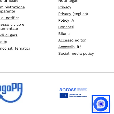
o ufficiale
Note legali
ministrazione
Privacy
sparente
Privacy (english)
i di notifica
Policy IA
esso civico e
Concorsi
cumentale
Bilanci
di di gara
Accesso editor
dits
Accessibilità
nco siti tematici
Social media policy