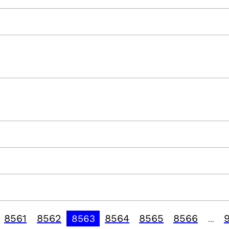
8561
8562
8564
8565
8566
8563