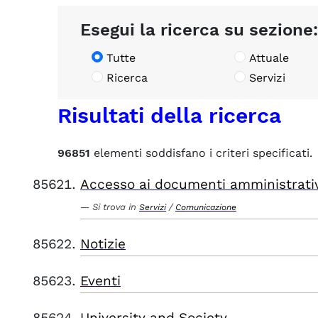
Esegui la ricerca su sezione:
Tutte
Attuale
Ricerca
Servizi
Risultati della ricerca
96851
elementi soddisfano i criteri specificati.
Accesso ai documenti amministrati
Si trova in
/
Servizi
Comunicazione
Notizie
Eventi
University and Society