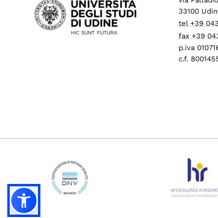
33100 Udin
tel +39 04
fax +39 04
p.iva 0107
c.f. 80014