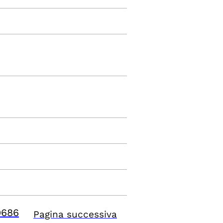
9686
Pagina successiva