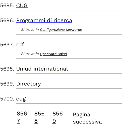
CUG
Programmi di ricerca
Si trova in
Configurazione Keywords
rdf
Si trova in
OpenData Uniud
Uniud international
Directory
cug
856
856
856
Pagina
7
8
9
successiva