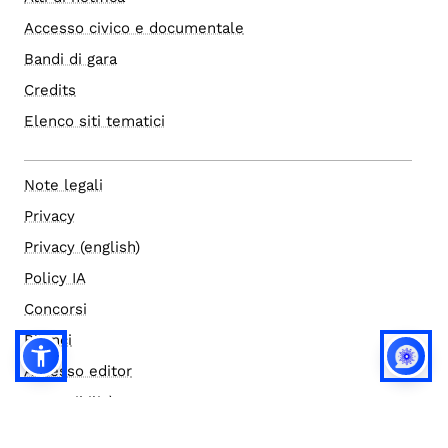
Accesso civico e documentale
Bandi di gara
Credits
Elenco siti tematici
Note legali
Privacy
Privacy (english)
Policy IA
Concorsi
Bilanci
Accesso editor
Accessibilità
Social media policy