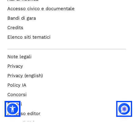
Accesso civico e documentale
Bandi di gara
Credits
Elenco siti tematici
Note legali
Privacy
Privacy (english)
Policy IA
Concorsi
Bilanci
Accesso editor
Accessibilità
Social media policy