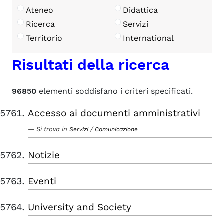
Ateneo
Didattica
Ricerca
Servizi
Territorio
International
Risultati della ricerca
96850
elementi soddisfano i criteri specificati.
Accesso ai documenti amministrativi
Si trova in
/
Servizi
Comunicazione
Notizie
Eventi
University and Society