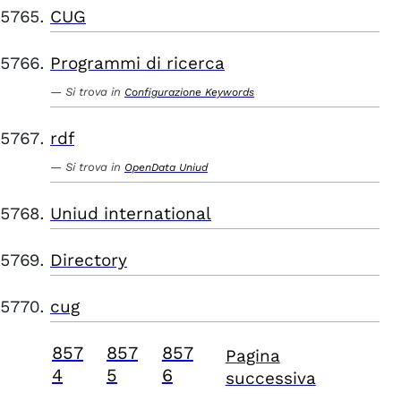
CUG
Programmi di ricerca
Si trova in
Configurazione Keywords
rdf
Si trova in
OpenData Uniud
Uniud international
Directory
cug
857
857
857
Pagina
4
5
6
successiva