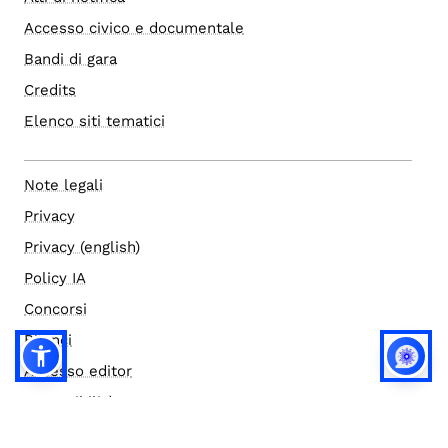
Accesso civico e documentale
Bandi di gara
Credits
Elenco siti tematici
Note legali
Privacy
Privacy (english)
Policy IA
Concorsi
Bilanci
Accesso editor
Accessibilità
Social media policy