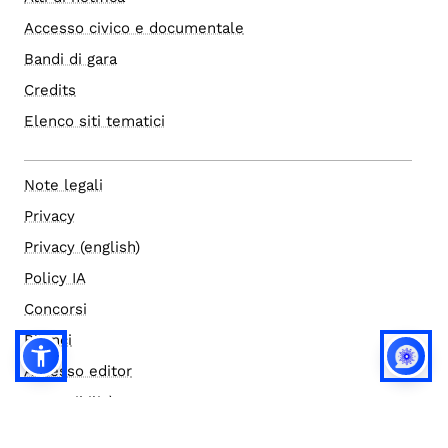
Accesso civico e documentale
Bandi di gara
Credits
Elenco siti tematici
Note legali
Privacy
Privacy (english)
Policy IA
Concorsi
Bilanci
Accesso editor
Accessibilità
Social media policy