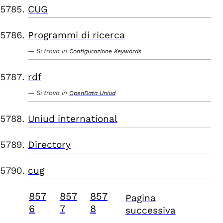
CUG
Programmi di ricerca
Si trova in
Configurazione Keywords
rdf
Si trova in
OpenData Uniud
Uniud international
Directory
cug
857
857
857
Pagina
6
7
8
successiva