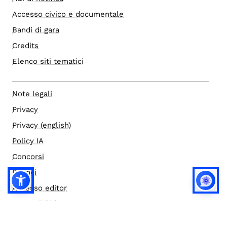
Accesso civico e documentale
Bandi di gara
Credits
Elenco siti tematici
Note legali
Privacy
Privacy (english)
Policy IA
Concorsi
Bilanci
Accesso editor
Accessibilità
Social media policy