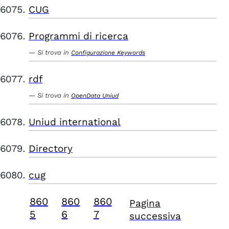
CUG
Programmi di ricerca
Si trova in
Configurazione Keywords
rdf
Si trova in
OpenData Uniud
Uniud international
Directory
cug
860
860
860
Pagina
5
6
7
successiva