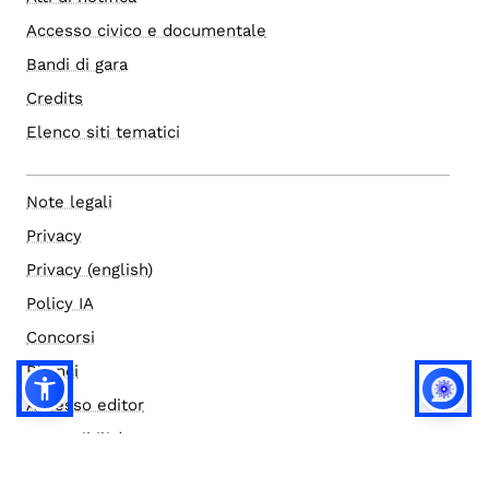
Accesso civico e documentale
Bandi di gara
Credits
Elenco siti tematici
Note legali
Privacy
Privacy (english)
Policy IA
Concorsi
Bilanci
Accesso editor
Accessibilità
Social media policy