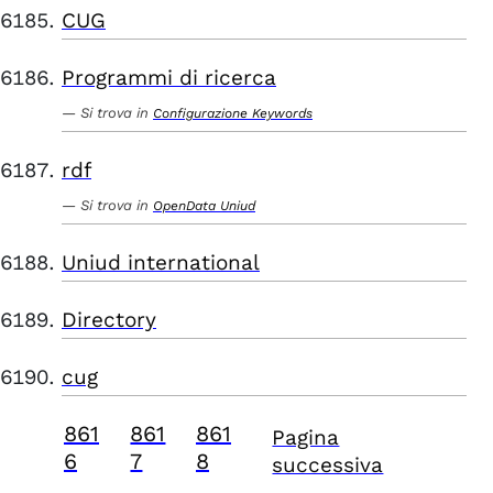
CUG
Programmi di ricerca
Si trova in
Configurazione Keywords
rdf
Si trova in
OpenData Uniud
Uniud international
Directory
cug
861
861
861
Pagina
6
7
8
successiva