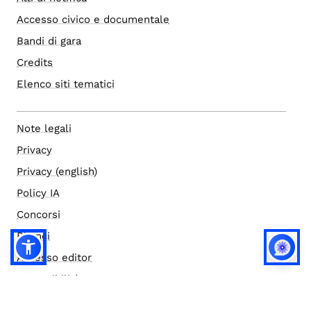
Accesso civico e documentale
Bandi di gara
Credits
Elenco siti tematici
Note legali
Privacy
Privacy (english)
Policy IA
Concorsi
Bilanci
Accesso editor
Accessibilità
Social media policy