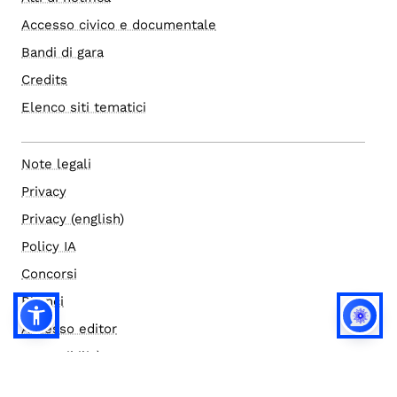
Accesso civico e documentale
Bandi di gara
Credits
Elenco siti tematici
Note legali
Privacy
Privacy (english)
Policy IA
Concorsi
Bilanci
Accesso editor
Accessibilità
Social media policy