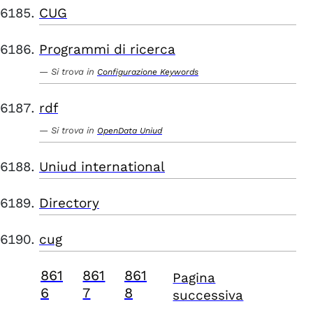
CUG
Programmi di ricerca
Si trova in
Configurazione Keywords
rdf
Si trova in
OpenData Uniud
Uniud international
Directory
cug
861
861
861
Pagina
6
7
8
successiva