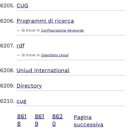
CUG
Programmi di ricerca
Si trova in
Configurazione Keywords
rdf
Si trova in
OpenData Uniud
Uniud international
Directory
cug
861
861
862
Pagina
8
9
0
successiva