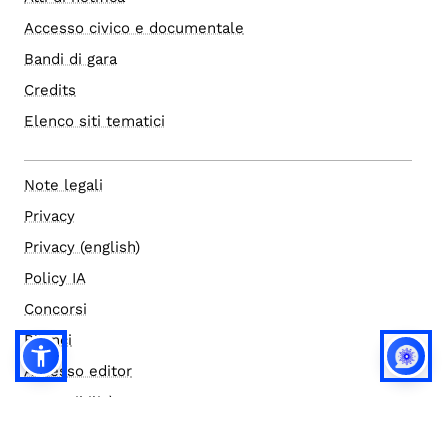
Accesso civico e documentale
Bandi di gara
Credits
Elenco siti tematici
Note legali
Privacy
Privacy (english)
Policy IA
Concorsi
Bilanci
Accesso editor
Accessibilità
Social media policy