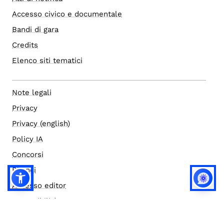
Accesso civico e documentale
Bandi di gara
Credits
Elenco siti tematici
Note legali
Privacy
Privacy (english)
Policy IA
Concorsi
Bilanci
Accesso editor
Accessibilità
Social media policy