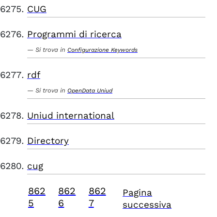
CUG
Programmi di ricerca
Si trova in
Configurazione Keywords
rdf
Si trova in
OpenData Uniud
Uniud international
Directory
cug
862
862
862
Pagina
5
6
7
successiva