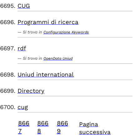
CUG
Programmi di ricerca
Si trova in
Configurazione Keywords
rdf
Si trova in
OpenData Uniud
Uniud international
Directory
cug
866
866
866
Pagina
7
8
9
successiva