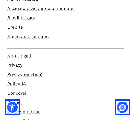
Accesso civico e documentale
Bandi di gara
Credits
Elenco siti tematici
Note legali
Privacy
Privacy (english)
Policy IA
Concorsi
Bilanci
Accesso editor
Accessibilità
Social media policy