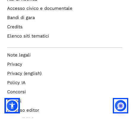
Accesso civico e documentale
Bandi di gara
Credits
Elenco siti tematici
Note legali
Privacy
Privacy (english)
Policy IA
Concorsi
Bilanci
Accesso editor
Accessibilità
Social media policy