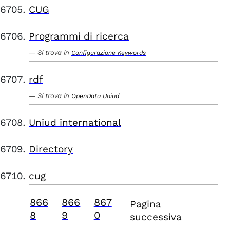
CUG
Programmi di ricerca
Si trova in
Configurazione Keywords
rdf
Si trova in
OpenData Uniud
Uniud international
Directory
cug
866
866
867
Pagina
8
9
0
successiva