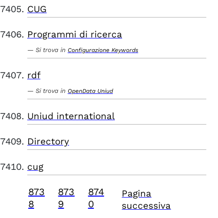
CUG
Programmi di ricerca
Si trova in
Configurazione Keywords
rdf
Si trova in
OpenData Uniud
Uniud international
Directory
cug
873
873
874
Pagina
8
9
0
successiva