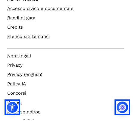
Accesso civico e documentale
Bandi di gara
Credits
Elenco siti tematici
Note legali
Privacy
Privacy (english)
Policy IA
Concorsi
Bilanci
Accesso editor
Accessibilità
Social media policy