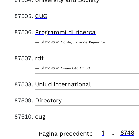
CUG
Programmi di ricerca
Si trova in
Configurazione Keywords
rdf
Si trova in
OpenData Uniud
Uniud international
Directory
cug
1
8748
Pagina precedente