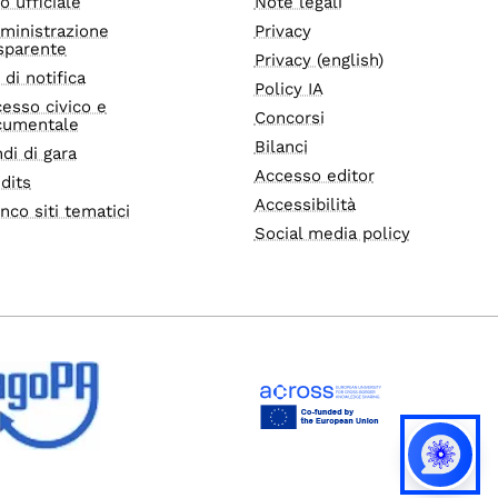
o ufficiale
Note legali
ministrazione
Privacy
sparente
Privacy (english)
i di notifica
Policy IA
esso civico e
Concorsi
cumentale
Bilanci
di di gara
Accesso editor
dits
Accessibilità
nco siti tematici
Social media policy