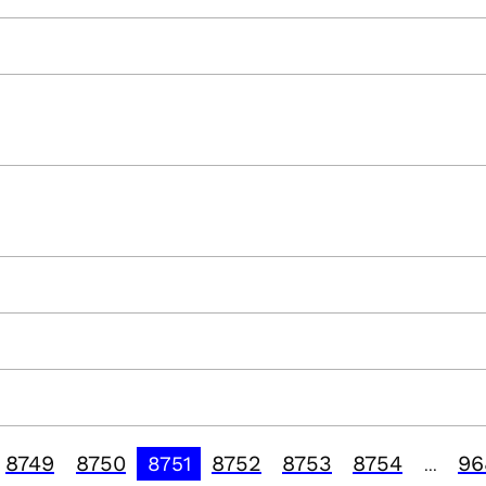
8749
8750
8752
8753
8754
96
8751