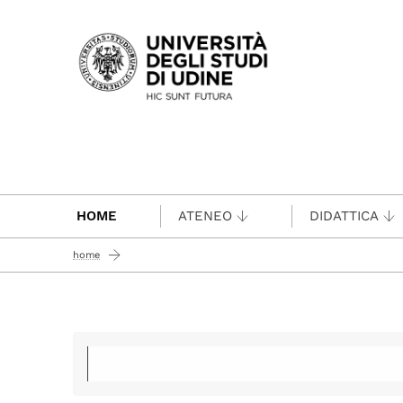
Passa al contenuto principale
HOME
ATENEO
DIDATTICA
home