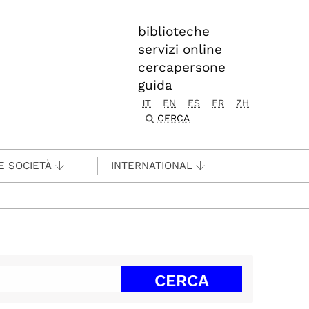
biblioteche
servizi online
cercapersone
guida
IT
EN
ES
FR
ZH
CERCA
E SOCIETÀ
INTERNATIONAL