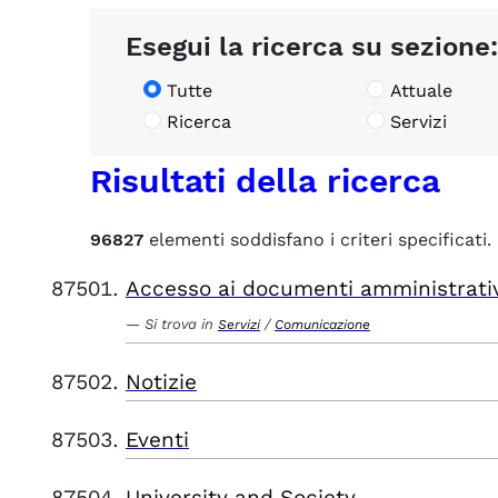
Esegui la ricerca su sezione:
Tutte
Attuale
Ricerca
Servizi
Risultati della ricerca
96827
elementi soddisfano i criteri specificati.
Accesso ai documenti amministrati
Si trova in
/
Servizi
Comunicazione
Notizie
Eventi
University and Society