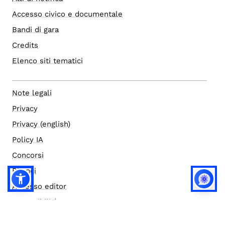
Accesso civico e documentale
Bandi di gara
Credits
Elenco siti tematici
Note legali
Privacy
Privacy (english)
Policy IA
Concorsi
Bilanci
Accesso editor
Accessibilità
Social media policy