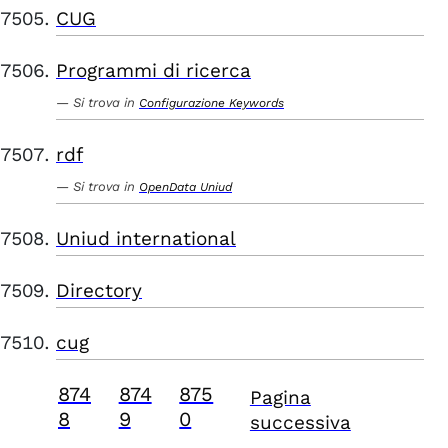
CUG
Programmi di ricerca
Si trova in
Configurazione Keywords
rdf
Si trova in
OpenData Uniud
Uniud international
Directory
cug
874
874
875
Pagina
8
9
0
successiva