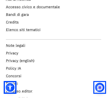
Accesso civico e documentale
Bandi di gara
Credits
Elenco siti tematici
Note legali
Privacy
Privacy (english)
Policy IA
Concorsi
Bilanci
Accesso editor
Accessibilità
Social media policy