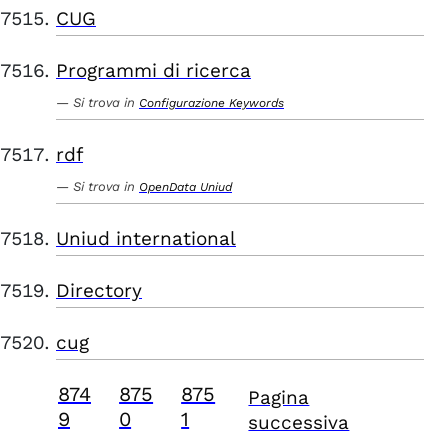
CUG
Programmi di ricerca
Si trova in
Configurazione Keywords
rdf
Si trova in
OpenData Uniud
Uniud international
Directory
cug
874
875
875
Pagina
9
0
1
successiva