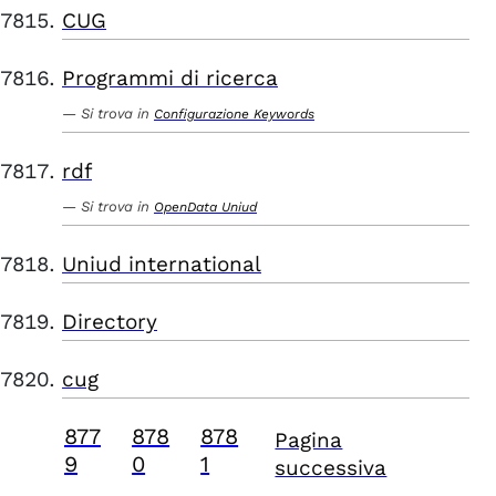
CUG
Programmi di ricerca
Si trova in
Configurazione Keywords
rdf
Si trova in
OpenData Uniud
Uniud international
Directory
cug
877
878
878
Pagina
9
0
1
successiva