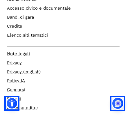
Accesso civico e documentale
Bandi di gara
Credits
Elenco siti tematici
Note legali
Privacy
Privacy (english)
Policy IA
Concorsi
Bilanci
Accesso editor
Accessibilità
Social media policy