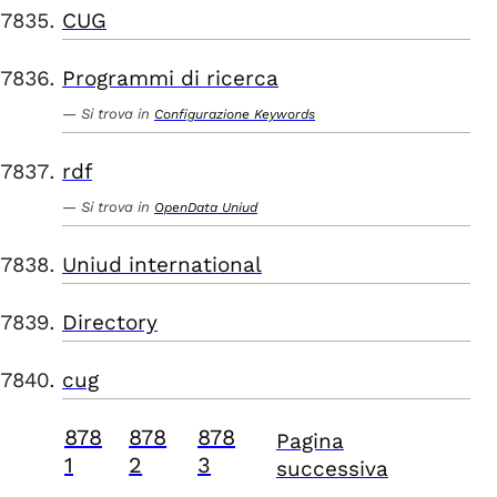
CUG
Programmi di ricerca
Si trova in
Configurazione Keywords
rdf
Si trova in
OpenData Uniud
Uniud international
Directory
cug
878
878
878
Pagina
1
2
3
successiva