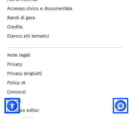
Accesso civico e documentale
Bandi di gara
Credits
Elenco siti tematici
Note legali
Privacy
Privacy (english)
Policy IA
Concorsi
Bilanci
Accesso editor
Accessibilità
Social media policy