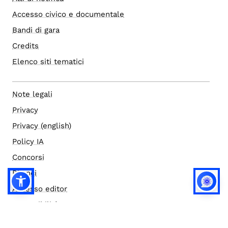
Accesso civico e documentale
Bandi di gara
Credits
Elenco siti tematici
Note legali
Privacy
Privacy (english)
Policy IA
Concorsi
Bilanci
Accesso editor
Accessibilità
Social media policy