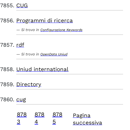
CUG
Programmi di ricerca
Si trova in
Configurazione Keywords
rdf
Si trova in
OpenData Uniud
Uniud international
Directory
cug
878
878
878
Pagina
3
4
5
successiva