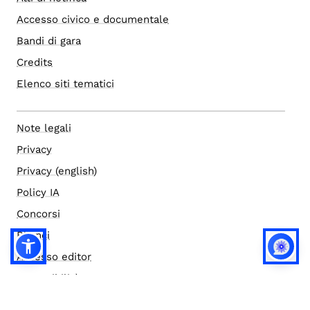
Accesso civico e documentale
Bandi di gara
Credits
Elenco siti tematici
Note legali
Privacy
Privacy (english)
Policy IA
Concorsi
Bilanci
Accesso editor
Accessibilità
Social media policy