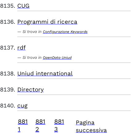
CUG
Programmi di ricerca
Si trova in
Configurazione Keywords
rdf
Si trova in
OpenData Uniud
Uniud international
Directory
cug
881
881
881
Pagina
1
2
3
successiva