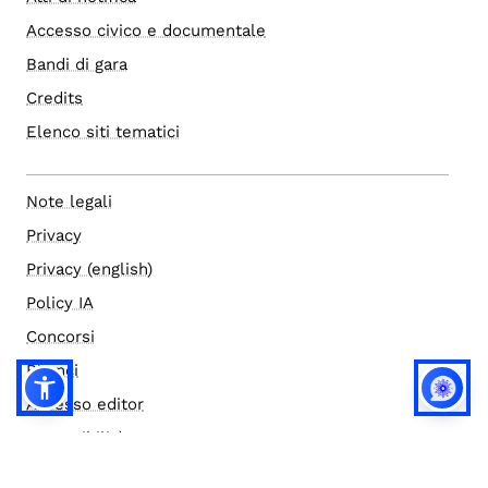
Accesso civico e documentale
Bandi di gara
Credits
Elenco siti tematici
Note legali
Privacy
Privacy (english)
Policy IA
Concorsi
Bilanci
Accesso editor
Accessibilità
Social media policy