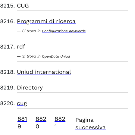
CUG
Programmi di ricerca
Si trova in
Configurazione Keywords
rdf
Si trova in
OpenData Uniud
Uniud international
Directory
cug
881
882
882
Pagina
9
0
1
successiva