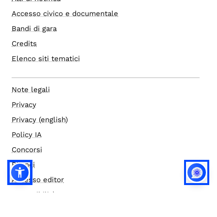
Accesso civico e documentale
Bandi di gara
Credits
Elenco siti tematici
Note legali
Privacy
Privacy (english)
Policy IA
Concorsi
Bilanci
Accesso editor
Accessibilità
Social media policy