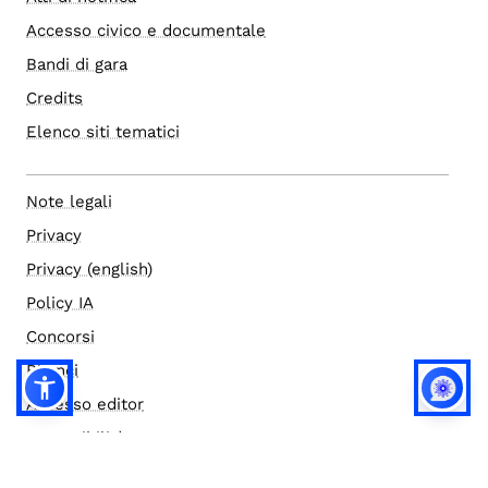
Accesso civico e documentale
Bandi di gara
Credits
Elenco siti tematici
Note legali
Privacy
Privacy (english)
Policy IA
Concorsi
Bilanci
Accesso editor
Accessibilità
Social media policy