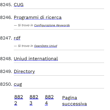
CUG
Programmi di ricerca
Si trova in
Configurazione Keywords
rdf
Si trova in
OpenData Uniud
Uniud international
Directory
cug
882
882
882
Pagina
2
3
4
successiva