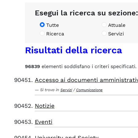
Esegui la ricerca su sezione:
Tutte
Attuale
Ricerca
Servizi
Risultati della ricerca
96839
elementi soddisfano i criteri specificati.
Accesso ai documenti amministrati
Si trova in
/
Servizi
Comunicazione
Notizie
Eventi
University and Society