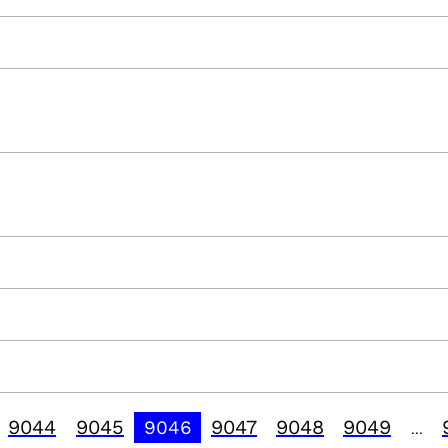
9044
9045
9047
9048
9049
9046