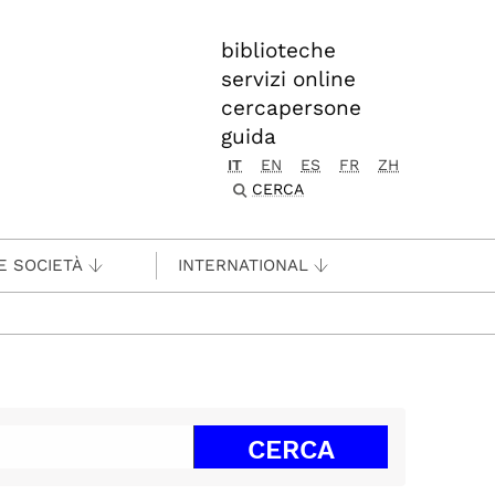
biblioteche
servizi online
cercapersone
guida
IT
EN
ES
FR
ZH
CERCA
E SOCIETÀ
INTERNATIONAL