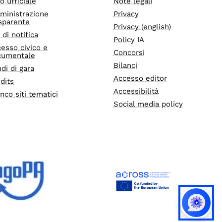
o ufficiale
Note legali
ministrazione
Privacy
sparente
Privacy (english)
i di notifica
Policy IA
esso civico e
Concorsi
cumentale
Bilanci
di di gara
Accesso editor
dits
Accessibilità
nco siti tematici
Social media policy