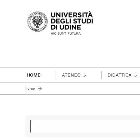
Passa al contenuto principale
HOME
ATENEO
DIDATTICA
home