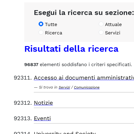
Esegui la ricerca su sezione:
Tutte
Attuale
Ricerca
Servizi
Risultati della ricerca
96837
elementi soddisfano i criteri specificati.
Accesso ai documenti amministrati
Si trova in
/
Servizi
Comunicazione
Notizie
Eventi
University and Society