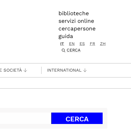
biblioteche
servizi online
cercapersone
guida
IT
EN
ES
FR
ZH
CERCA
E SOCIETÀ
INTERNATIONAL