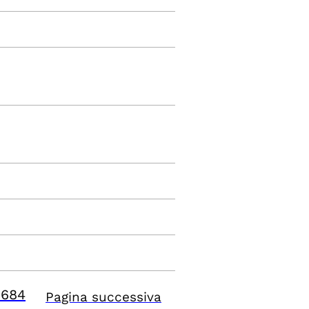
9684
Pagina successiva