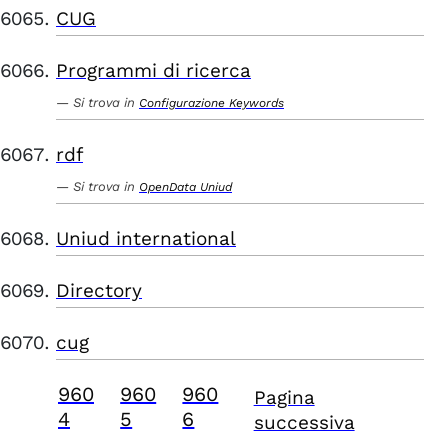
CUG
Programmi di ricerca
Si trova in
Configurazione Keywords
rdf
Si trova in
OpenData Uniud
Uniud international
Directory
cug
960
960
960
Pagina
4
5
6
successiva