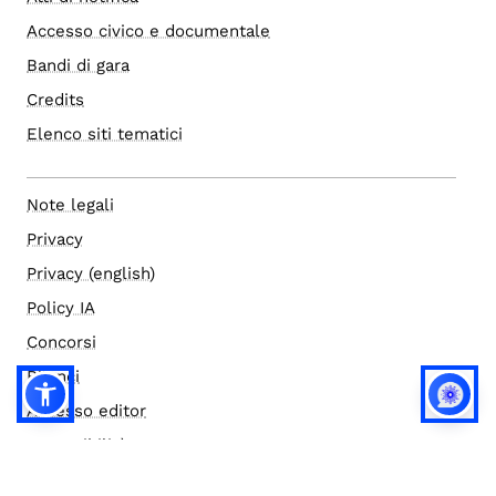
Accesso civico e documentale
Bandi di gara
Credits
Elenco siti tematici
Note legali
Privacy
Privacy (english)
Policy IA
Concorsi
Bilanci
Accesso editor
Accessibilità
Social media policy